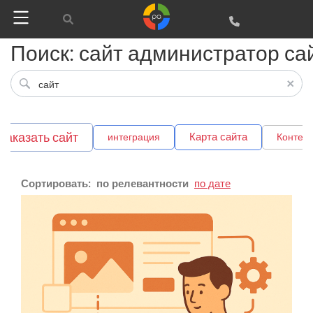
Поиск: сайт администратор са
заказать сайт
Карта сайта
интеграция
Контекс
Сортировать:
по релевантности
по дате
Google
Яндекс