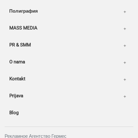
Our works
Полиграфия
MASS MEDIA
PR & SMM
O nama
Kontakt
Prijava
Blog
Рекламное Агентство Гермес