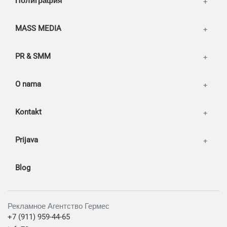
Полиграфия
MASS MEDIA
PR & SMM
O nama
Kontakt
Prijava
Blog
Рекламное Агентство Гермес
+7 (911) 959-44-65