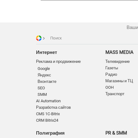
Ваши
Поиск
Интернет
MASS MEDIA
Реклама и продвижение
Телевидение
Газеты
Google
Радио
Яндекс
Магазины и ТЦ
Вконтакте
OOH
SEO
Транспорт
SMM
AI Automation
Разработка сайтов
CMS 1C-Bitrix
CRM Bitrix24
Полиграфия
PR & SMM