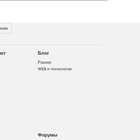
 нам
нет
Блог
Разное
WEB и технологии
Форумы