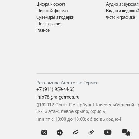
Цифра и офсет
Аудио и звукозап
Широкий формат
Видео и видеосъ
Сувениры и подарки
Фото и графика
Шелкография
Разное
Рекламное Агентство Гермес
+7 (911) 959-44-65
info78@ra-germes.ru
192012
Санкт-Петербург
Шлиссельбургский пр
3-7, 3 этаж, левое крыло, офис 9
пн-пт с 10:00 до 18:00; сб-вс выходной