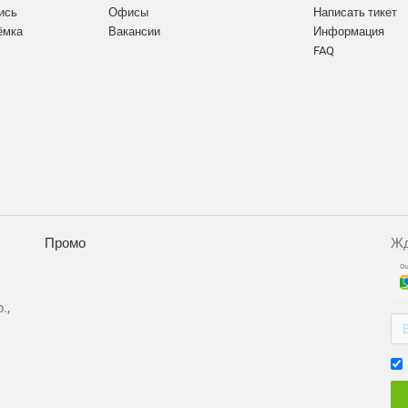
ись
Офисы
Написать тикет
ёмка
Вакансии
Информация
FAQ
Промо
Жд
.,