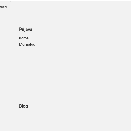
 нам
Prijava
Korpa
Moj nalog
Blog