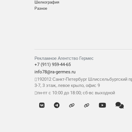
Шелкография
Разное
Рекламное Агентство Гермес
+7 (911) 959-44-65
info78@ra-germes.ru
192012
Санкт-Петербург
Шлиссельбургский пр
3-7, 3 этаж, левое крыло, офис 9
пн-пт с 10:00 до 18:00; сб-вс выходной