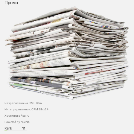
Промо
Разработано на CMS Bitrix
Интегрированно с CRM Bitrix24
Хостинги в Reg.ru
Powered by NGINX