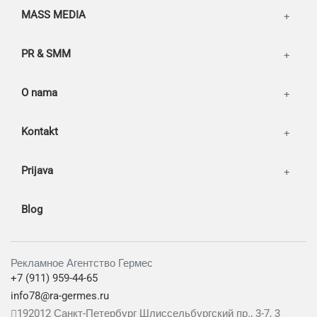
MASS MEDIA
PR & SMM
O nama
Kontakt
Prijava
Blog
Рекламное Агентство Гермес
+7 (911) 959-44-65
info78@ra-germes.ru
192012
Санкт-Петербург
Шлиссельбургский пр., 3-7, 3