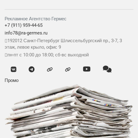
Рекламное Агентство Гермес
+7 (911) 959-44-65
info78@ra-germes.ru
192012
Санкт-Петербург
Шлиссельбургский пр., 3-7, 3
этаж, левое крыло, офис 9
пн-пт с 10:00 до 18:00; сб-вс выходной
Промо