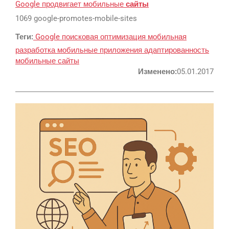
Google продвигает мобильные
сайты
1069 google-promotes-mobile-sites
Теги:
Google
поисковая оптимизация
мобильная
разработка
мобильные приложения
адаптированность
мобильные сайты
Изменено:
05.01.2017