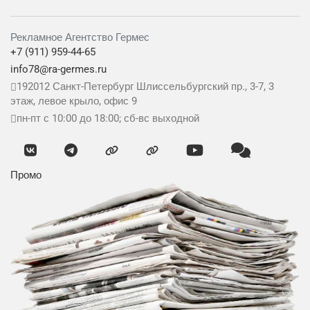
Рекламное Агентство Гермес
+7 (911) 959-44-65
info78@ra-germes.ru
192012
Санкт-Петербург
Шлиссельбургский пр., 3-7, 3
этаж, левое крыло, офис 9
пн-пт с 10:00 до 18:00; сб-вс выходной
Промо