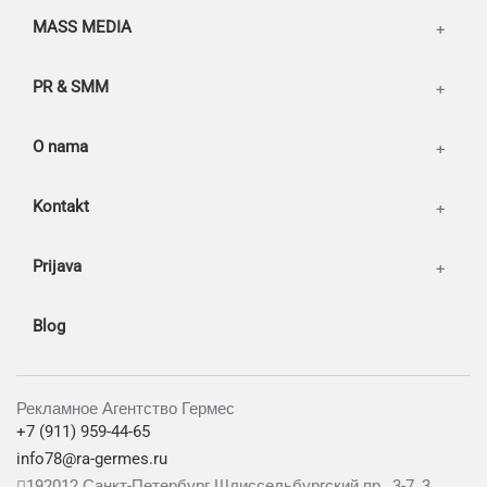
MASS MEDIA
PR & SMM
O nama
Kontakt
Prijava
Blog
Рекламное Агентство Гермес
+7 (911) 959-44-65
info78@ra-germes.ru
192012
Санкт-Петербург
Шлиссельбургский пр., 3-7, 3