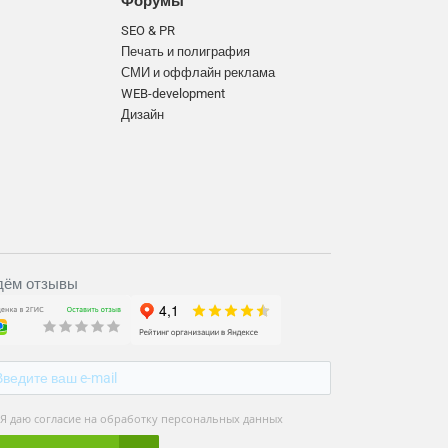
Форумы
SEO & PR
Печать и полиграфия
СМИ и оффлайн реклама
WEB-development
Дизайн
ём отзывы
Я даю согласие на обработку персональных данных