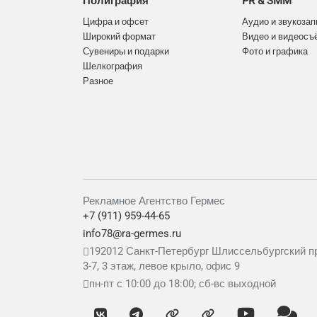
Полиграфия
PR & SMM
Цифра и офсет
Аудио и звукозап
Широкий формат
Видео и видеосъ
Сувениры и подарки
Фото и графика
Шелкография
Разное
Рекламное Агентство Гермес
+7 (911) 959-44-65
info78@ra-germes.ru
192012
Санкт-Петербург
Шлиссельбургский пр
3-7, 3 этаж, левое крыло, офис 9
пн-пт с 10:00 до 18:00; сб-вс выходной