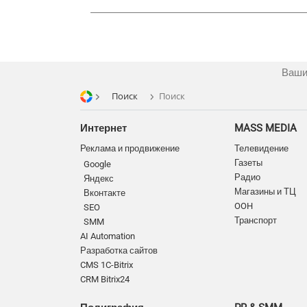
Ваши
Поиск
Поиск
Интернет
MASS MEDIA
Реклама и продвижение
Телевидение
Газеты
Google
Радио
Яндекс
Магазины и ТЦ
Вконтакте
OOH
SEO
Транспорт
SMM
AI Automation
Разработка сайтов
CMS 1C-Bitrix
CRM Bitrix24