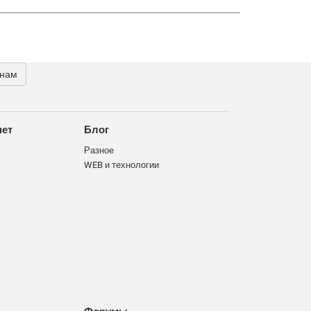
 нам
нет
Блог
Разное
WEB и технологии