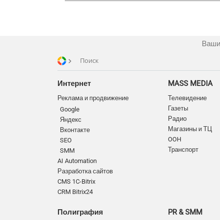
Ваши
Поиск
Интернет
MASS MEDIA
Реклама и продвижение
Телевидение
Газеты
Google
Радио
Яндекс
Магазины и ТЦ
Вконтакте
OOH
SEO
Транспорт
SMM
AI Automation
Разработка сайтов
CMS 1C-Bitrix
CRM Bitrix24
Полиграфия
PR & SMM