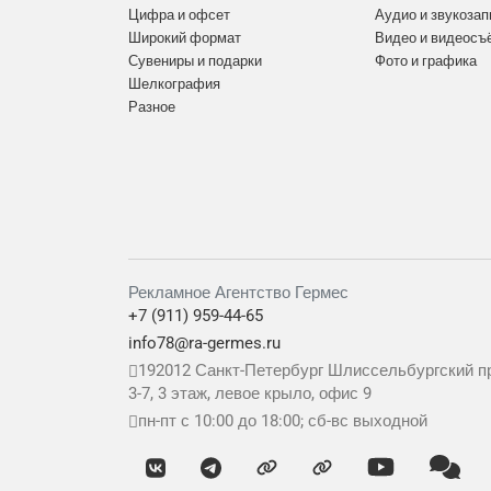
Цифра и офсет
Аудио и звукозап
Широкий формат
Видео и видеосъ
Сувениры и подарки
Фото и графика
Шелкография
Разное
Рекламное Агентство Гермес
+7 (911) 959-44-65
info78@ra-germes.ru
192012
Санкт-Петербург
Шлиссельбургский пр
3-7, 3 этаж, левое крыло, офис 9
пн-пт с 10:00 до 18:00; сб-вс выходной