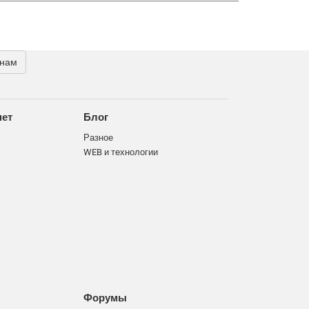
 нам
нет
Блог
Разное
WEB и технологии
Форумы