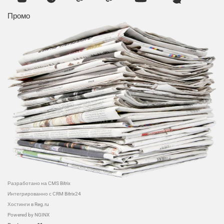
Промо
Разработано на CMS Bitrix
Интегрированно с CRM Bitrix24
Хостинги в Reg.ru
Powered by NGINX