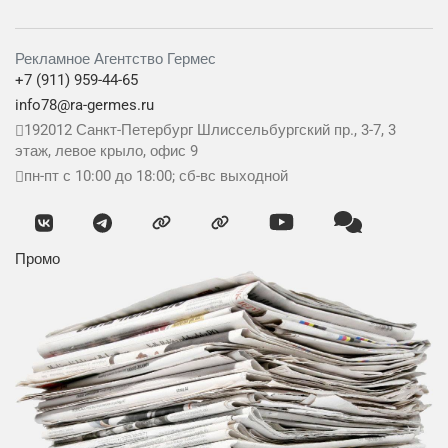
Рекламное Агентство Гермес
+7 (911) 959-44-65
info78@ra-germes.ru
192012
Санкт-Петербург
Шлиссельбургский пр., 3-7, 3
этаж, левое крыло, офис 9
пн-пт с 10:00 до 18:00; сб-вс выходной
Промо