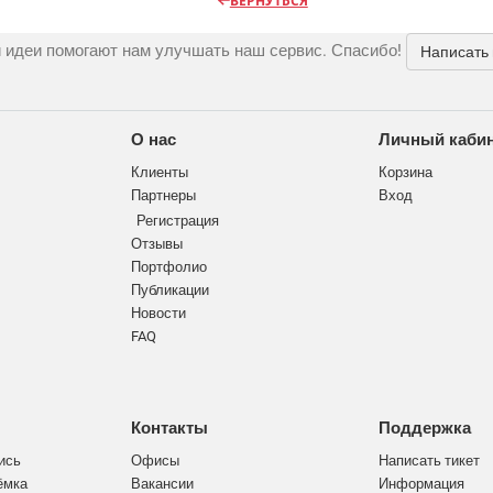
ВЕРНУТЬСЯ
 идеи помогают нам улучшать наш сервис. Спасибо!
Написать
О нас
Личный каби
Клиенты
Корзина
Партнеры
Вход
Регистрация
Отзывы
Портфолио
Публикации
Новости
FAQ
Контакты
Поддержка
ись
Офисы
Написать тикет
ёмка
Вакансии
Информация