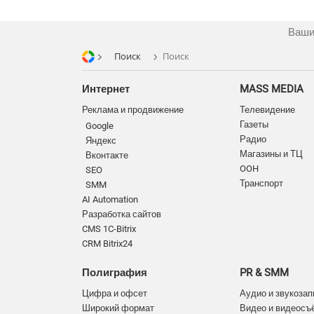
Ваши
Поиск
Поиск
Интернет
MASS MEDIA
Реклама и продвижение
Телевидение
Газеты
Google
Радио
Яндекс
Магазины и ТЦ
Вконтакте
OOH
SEO
Транспорт
SMM
AI Automation
Разработка сайтов
CMS 1C-Bitrix
CRM Bitrix24
Полиграфия
PR & SMM
Цифра и офсет
Аудио и звукозап
Широкий формат
Видео и видеосъ