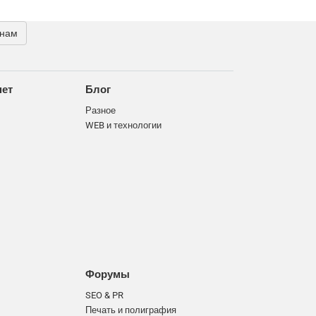
 нам
нет
Блог
Разное
WEB и технологии
Форумы
SEO & PR
Печать и полиграфия