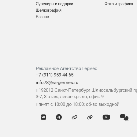
Сувениры и подарки
Фото и графика
Шелкография
Разное
Рекламное Агентство Гермес
+7 (911) 959-44-65
info78@ra-germes.ru
192012
Санкт-Петербург
Шлиссельбургский пр
3-7, 3 этаж, левое крыло, офис 9
пн-пт с 10:00 до 18:00; сб-вс выходной