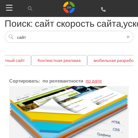
Поиск: сайт скорость сайта,ус
зитный сайт
Контекстная реклама
мобильная разработк
Сортировать:
по релевантности
по дате