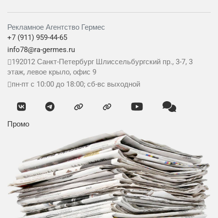
Рекламное Агентство Гермес
+7 (911) 959-44-65
info78@ra-germes.ru
192012
Санкт-Петербург
Шлиссельбургский пр., 3-7, 3
этаж, левое крыло, офис 9
пн-пт с 10:00 до 18:00; сб-вс выходной
Промо