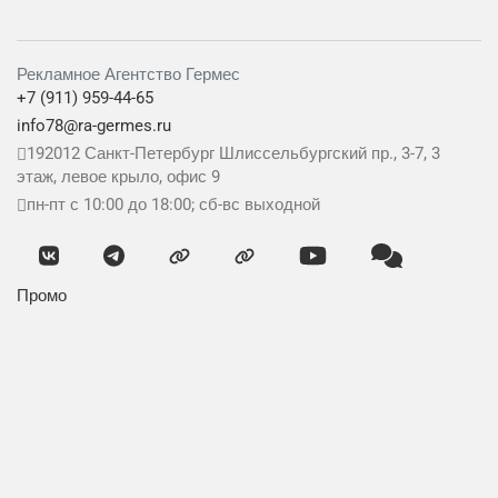
Рекламное Агентство Гермес
+7 (911) 959-44-65
info78@ra-germes.ru
192012
Санкт-Петербург
Шлиссельбургский пр., 3-7, 3
этаж, левое крыло, офис 9
пн-пт с 10:00 до 18:00; сб-вс выходной
Промо