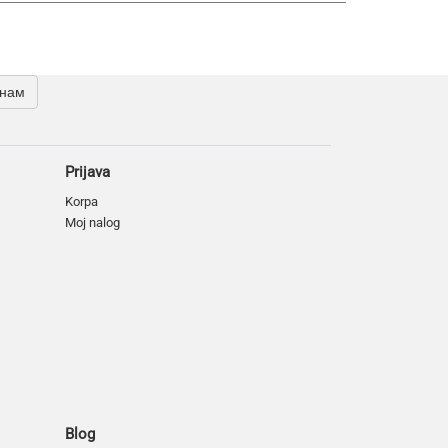
 нам
Prijava
Korpa
Moj nalog
Blog