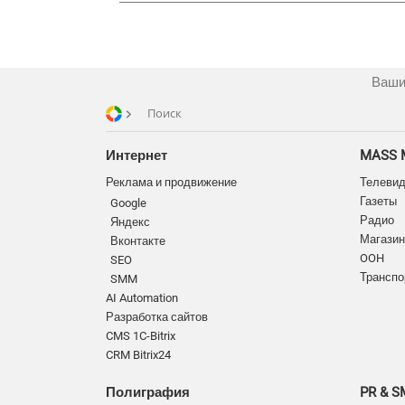
Ваши
Поиск
Интернет
MASS 
Реклама и продвижение
Телеви
Газеты
Google
Радио
Яндекс
Магазин
Вконтакте
OOH
SEO
Транспо
SMM
AI Automation
Разработка сайтов
CMS 1C-Bitrix
CRM Bitrix24
Полиграфия
PR & 