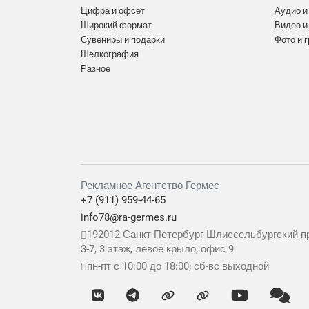
Цифра и офсет
Аудио и
Широкий формат
Видео и
Сувениры и подарки
Фото и 
Шелкография
Разное
Рекламное Агентство Гермес
+7 (911) 959-44-65
info78@ra-germes.ru
192012
Санкт-Петербург
Шлиссельбургский пр
3-7, 3 этаж, левое крыло, офис 9
пн-пт с 10:00 до 18:00; сб-вс выходной