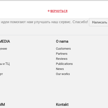
ВЕРНУТЬСЯ
 идеи помогают нам улучшать наш сервис. Спасибо!
Написать
MEDIA
O nama
дение
Customers
Partners
Reviews
ы и ТЦ
Publications
News
рт
Our works
SMM
Kontakt