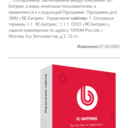
... соглашением, заключаемым между компанией
1С
-
Битрикс и вами, конечным пользователем, и
применяется к следующей Программе: Программа для
ЭВМ «
1С
-Битрикс: Управление
сайтом
» 1. Основные
термины 1.1.
1С
-Битрикс: 1.1.1. ООО «
1С
-Битрикс»,
зарегистрированное по адресу 109544 Россия, г.
Москва, б-р Энтузиастов, д.2, 13 эт....
Изменено:
27.03.2020
Google
Яндекс
Вконтакте
SEO
SMM