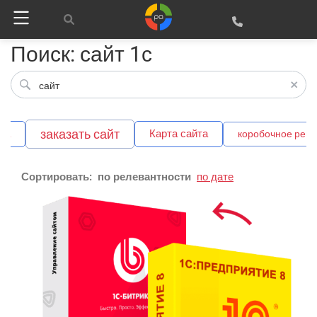
Поиск: сайт 1с
заказать сайт
ка
Карта сайта
коробочное реш
Сортировать:
по релевантности
по дате