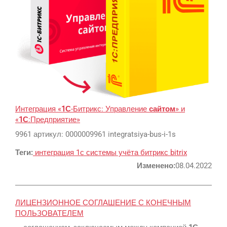
Интеграция «
1С
-Битрикс: Управление
сайтом
» и
«
1С
:Предприятие»
9961 артикул: 0000009961 integratsiya-bus-i-1s
Теги:
интеграция
1с
системы учёта
битрикс
bitrix
Изменено:
08.04.2022
ЛИЦЕНЗИОННОЕ СОГЛАШЕНИЕ С КОНЕЧНЫМ
ПОЛЬЗОВАТЕЛЕМ