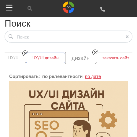
Поиск
дизайн
UX/UI
UX/UI дизайн
заказать сайт
Сортировать:
по релевантности
по дате
Google
Яндекс
Вконтакте