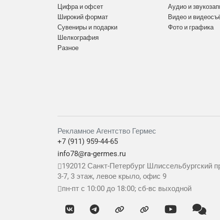
Цифра и офсет
Аудио и звукозап
Широкий формат
Видео и видеосъ
Сувениры и подарки
Фото и графика
Шелкография
Разное
Рекламное Агентство Гермес
+7 (911) 959-44-65
info78@ra-germes.ru
192012
Санкт-Петербург
Шлиссельбургский пр
3-7, 3 этаж, левое крыло, офис 9
пн-пт с 10:00 до 18:00; сб-вс выходной