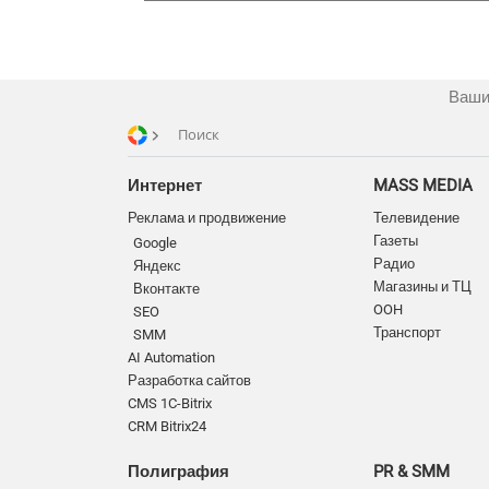
Ваши
Поиск
Интернет
MASS MEDIA
Реклама и продвижение
Телевидение
Газеты
Google
Радио
Яндекс
Магазины и ТЦ
Вконтакте
OOH
SEO
Транспорт
SMM
AI Automation
Разработка сайтов
CMS 1C-Bitrix
CRM Bitrix24
Полиграфия
PR & SMM