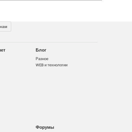
 нам
нет
Блог
Разное
WEB и технологии
Форумы