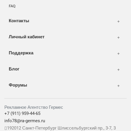
СМИ и оффлайн реклама
FAQ
WEB-development
Контакты
Дизайн
Личный кабинет
Поддержка
Блог
Форумы
Рекламное Агентство Гермес
+7 (911) 959-44-65
info78@ra-germes.ru
192012
Санкт-Петербург
Шлиссельбургский пр., 3-7, 3