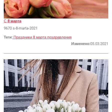
С
8 марта
9670 s-8-marta-2021
Теги:
Праздники
8 марта
поздравления
Изменено:
05.03.2021