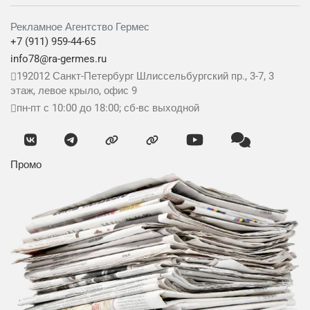
Рекламное Агентство Гермес
+7 (911) 959-44-65
info78@ra-germes.ru
192012
Санкт-Петербург
Шлиссельбургский пр., 3-7, 3
этаж, левое крыло, офис 9
пн-пт с 10:00 до 18:00; сб-вс выходной
Промо