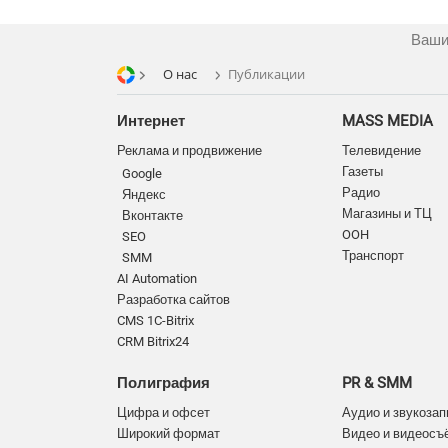
Ваши
О нас
Публикации
Интернет
MASS MEDIA
Реклама и продвижение
Телевидение
Газеты
Google
Радио
Яндекс
Магазины и ТЦ
Вконтакте
OOH
SEO
Транспорт
SMM
AI Automation
Разработка сайтов
CMS 1C-Bitrix
CRM Bitrix24
Полиграфия
PR & SMM
Цифра и офсет
Аудио и звукозап
Широкий формат
Видео и видеосъ