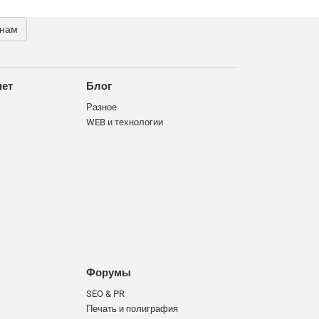
 нам
нет
Блог
Разное
WEB и технологии
Форумы
SEO & PR
Печать и полиграфия