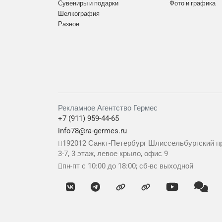
Сувениры и подарки
Фото и графика
Шелкография
Разное
Рекламное Агентство Гермес
+7 (911) 959-44-65
info78@ra-germes.ru
192012
Санкт-Петербург
Шлиссельбургский пр
3-7, 3 этаж, левое крыло, офис 9
пн-пт с 10:00 до 18:00; сб-вс выходной