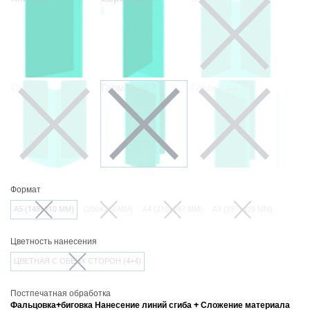
Окно 3
Гармошка 3
Гармошка 4
Формат
А5 (148×210 ММ)
(200×210 ММ)
A4 (210×297 ММ)
А3 (297×420 ММ)
Цветность нанесения
ЦВЕТНАЯ С ОБЕИХ СТОРОН (4+4)
Постпечатная обработка
Фальцовка+биговка Нанесение линий сгиба + Сложение материала