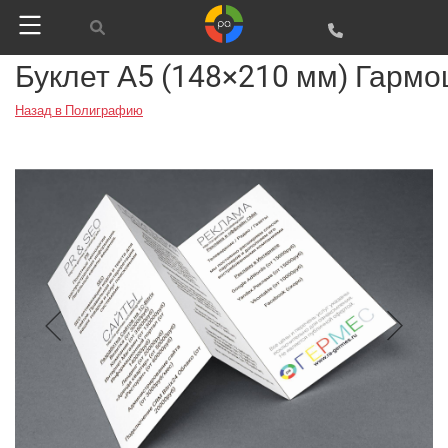
Буклет А5 (148×210 мм) Гармо
Назад в Полиграфию