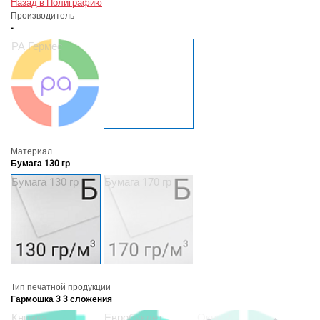
Назад в Полиграфию
Производитель
-
РА Гермес
Материал
Бумага 130 гр
Бумага 130 гр
Бумага 170 гр
Тип печатной продукции
Гармошка 3 3 сложения
Книжка
Евробуклет
Окно 2