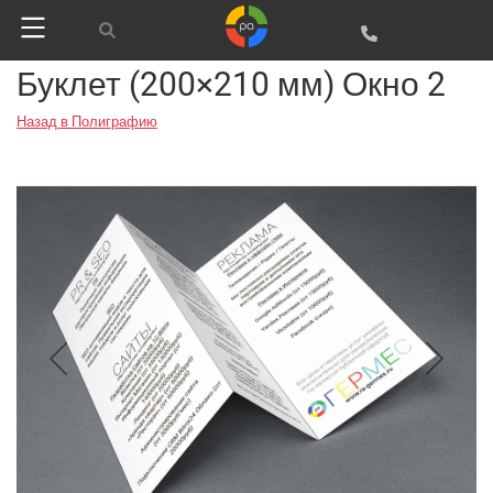
Буклет (200×210 мм) Окно 2
Назад в Полиграфию