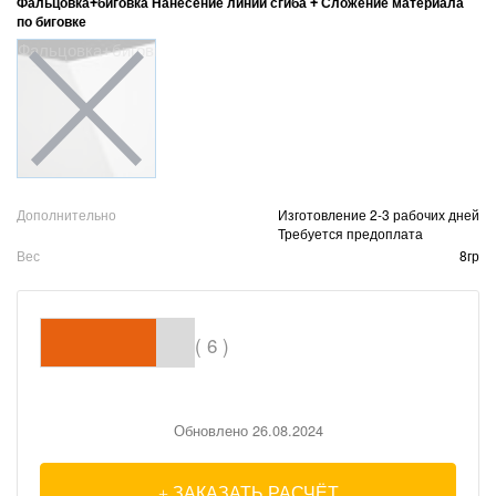
Фальцовка+биговка Нанесение линий сгиба + Сложение материала
по биговке
Фальцовка+биговка
Дополнительно
Изготовление 2-3 рабочих дней
Требуется предоплата
Вес
8гр
( 6 )
Обновлено 26.08.2024
ЗАКАЗАТЬ РАСЧЁТ