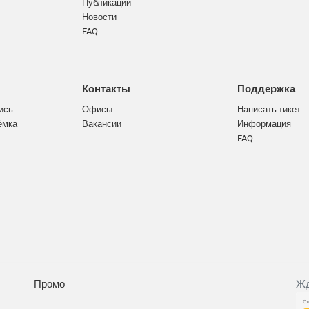
Публикации
Новости
FAQ
Контакты
Поддержка
ись
Офисы
Написать тикет
ёмка
Вакансии
Информация
FAQ
Промо
Жд