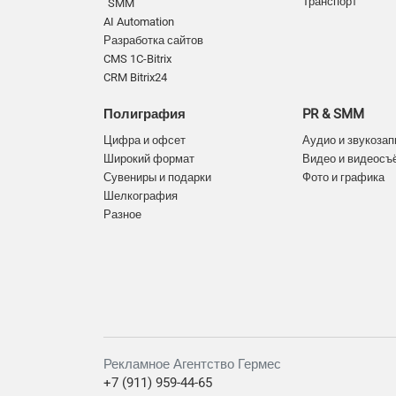
Транспорт
SMM
AI Automation
Разработка сайтов
CMS 1C-Bitrix
CRM Bitrix24
Полиграфия
PR & SMM
Цифра и офсет
Аудио и звукозап
Широкий формат
Видео и видеосъ
Сувениры и подарки
Фото и графика
Шелкография
Разное
Рекламное Агентство Гермес
+7 (911) 959-44-65