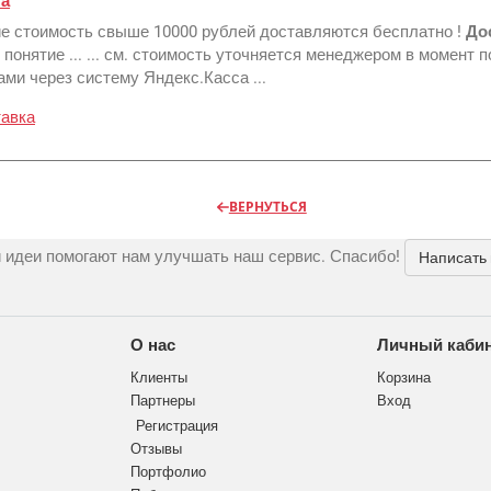
та
ие стоимость свыше 10000 рублей доставляются бесплатно !
До
понятие ... ... см. стоимость уточняется менеджером в момент 
ми через систему Яндекс.Касса ...
тавка
ВЕРНУТЬСЯ
 идеи помогают нам улучшать наш сервис. Спасибо!
Написать
О нас
Личный каби
Клиенты
Корзина
Партнеры
Вход
Регистрация
Отзывы
Портфолио