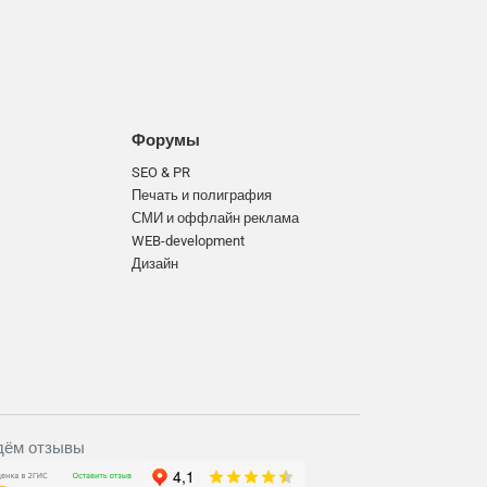
Форумы
SEO & PR
Печать и полиграфия
СМИ и оффлайн реклама
WEB-development
Дизайн
ём отзывы